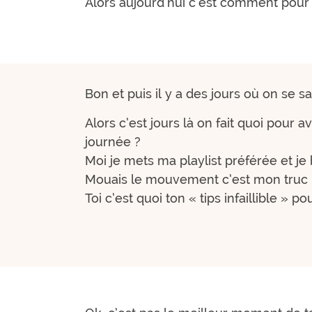
Alors aujourd’hui c’est comment pour t
Bon et puis il y a des jours où on se sa
Alors c’est jours là on fait quoi pour a
journée ?
Moi je mets ma playlist préférée et j
Mouais le mouvement c’est mon truc p
Toi c’est quoi ton « tips infaillible » p