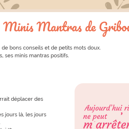
 Minis Mantras de Gribou
re de bons conseils et de petits mots doux.
, ses minis mantras positifs.
rrait déplacer des
 jours là, les jours
.