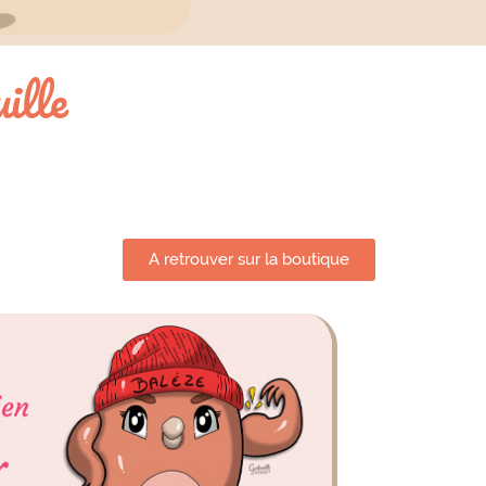
ille
A retrouver sur la boutique