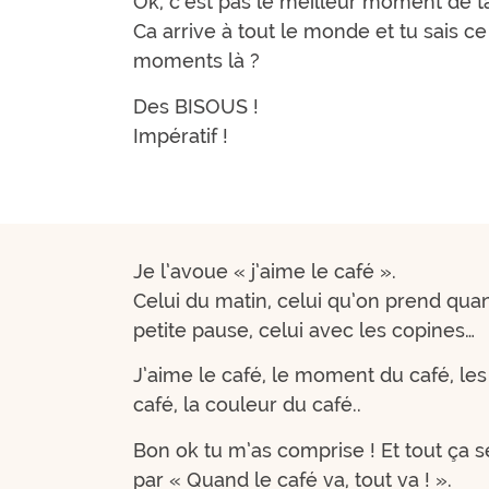
Ok, c’est pas le meilleur moment de t
Ca arrive à tout le monde et tu sais ce 
moments là ?
Des BISOUS !
Impératif !
Je l’avoue « j’aime le café ».
Celui du matin, celui qu’on prend qua
petite pause, celui avec les copines…
J’aime le café, le moment du café, les
café, la couleur du café..
Bon ok tu m’as comprise ! Et tout ça 
par « Quand le café va, tout va ! ».