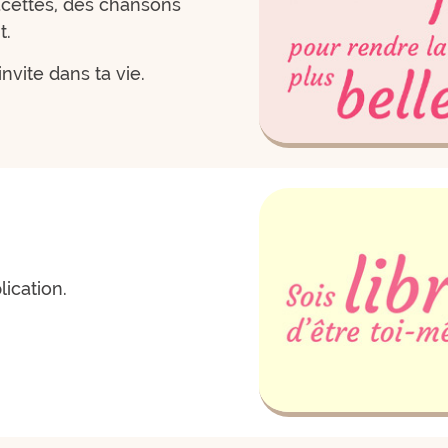
facettes, des chansons
t.
nvite dans ta vie.
ication.