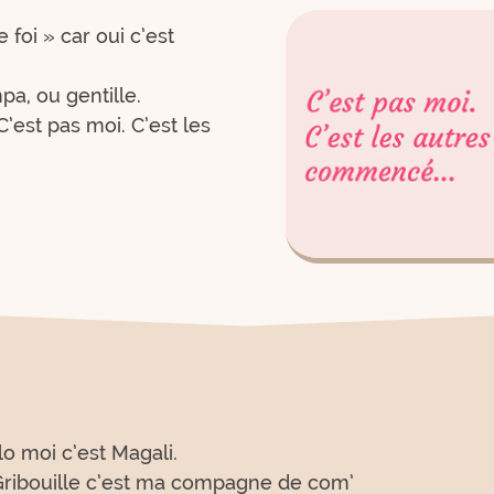
foi » car oui c’est
pa, ou gentille.
C’est pas moi. C’est les
lo moi c’est Magali.
Gribouille c’est ma compagne de com’