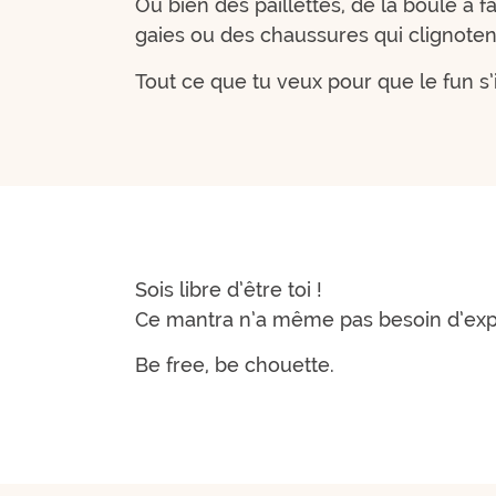
Ou bien des paillettes, de la boule à 
gaies ou des chaussures qui clignoten
Tout ce que tu veux pour que le fun s’i
Sois libre d’être toi !
Ce mantra n’a même pas besoin d’expl
Be free, be chouette.