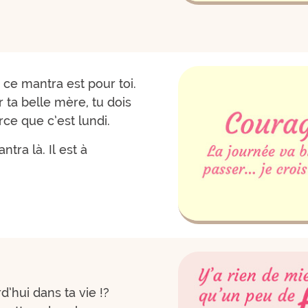
 ce mantra est pour toi.
 ta belle mère, tu dois
rce que c’est lundi.
tra là. Il est à
d’hui dans ta vie !?