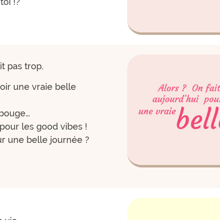
oi !?
it pas trop.
voir une vraie belle
e bouge…
our les good vibes !
our une belle journée ?