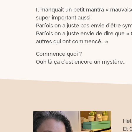
Il manquait un petit mantra « mauvaise 
super important aussi.
Parfois on a juste pas envie d’être sym
Parfois on a juste envie de dire que « 
autres qui ont commencé… »
Commencé quoi ?
Ouh là ça c’est encore un mystère…
Hel
Et 