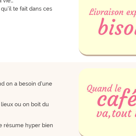
a vie…
qu’il te fait dans ces
nd on a besoin d’une
 lieux ou on boit du
se résume hyper bien