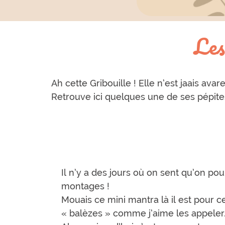
Les
Ah cette Gribouille ! Elle n’est jaais ava
Retrouve ici quelques une de ses pépites
Il n’y a des jours où on sent qu’on pou
montages !
Mouais ce mini mantra là il est pour ces
« balèzes » comme j’aime les appeler