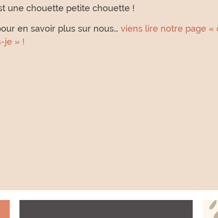
st une chouette petite chouette !
pour en savoir plus sur nous…
viens lire notre page « 
-je » !