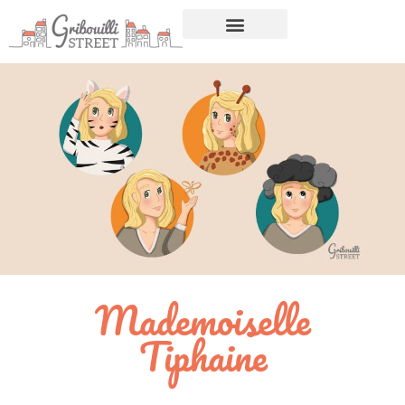
Mademoiselle
Tiphaine