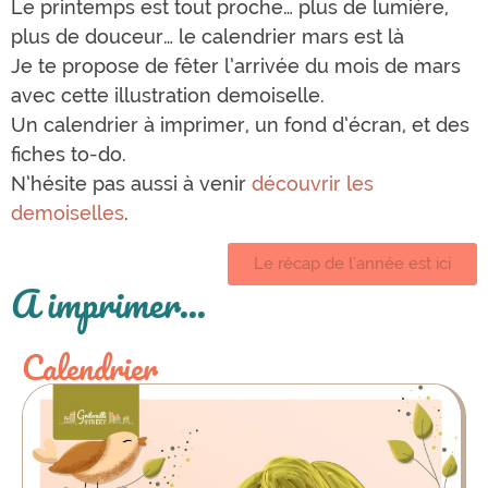
Le printemps est tout proche… plus de lumière,
plus de douceur… le calendrier mars est là
Je te propose de fêter l’arrivée du mois de mars
avec cette illustration demoiselle.
Un calendrier à imprimer, un fond d’écran, et des
fiches to-do.
N’hésite pas aussi à venir
découvrir les
demoiselles
.
Le récap de l'année est ici
A imprimer...
Calendrier