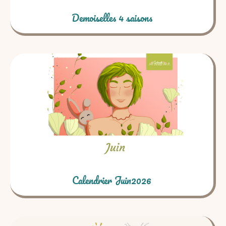
Demoiselles 4 saisons
Calendrier Juin2026