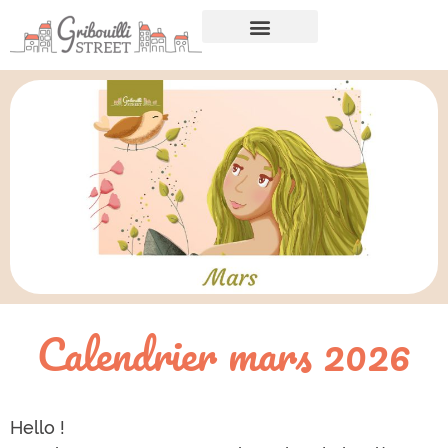
Calendrier mars 2026
Hello !