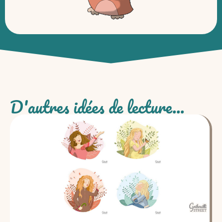
D'autres idées de lecture...